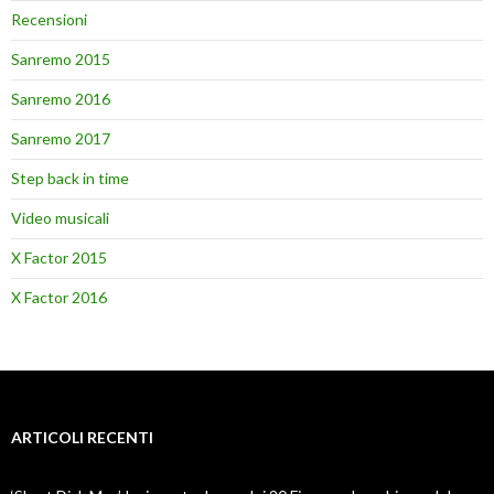
Recensioni
Sanremo 2015
Sanremo 2016
Sanremo 2017
Step back in time
Video musicali
X Factor 2015
X Factor 2016
ARTICOLI RECENTI