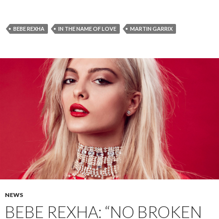
BEBE REXHA
IN THE NAME OF LOVE
MARTIN GARRIX
NEWS
BEBE REXHA: “NO BROKEN