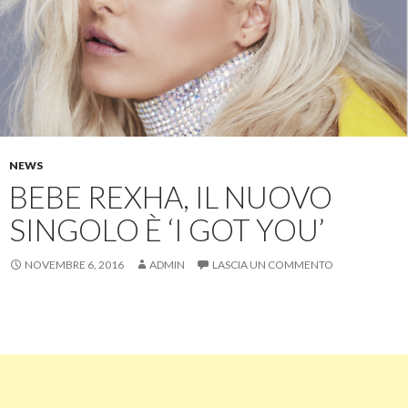
NEWS
BEBE REXHA, IL NUOVO
SINGOLO È ‘I GOT YOU’
NOVEMBRE 6, 2016
ADMIN
LASCIA UN COMMENTO