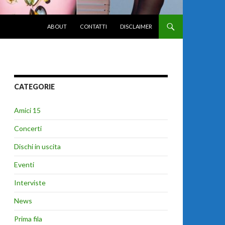
VAI AL CONTENUTO
ABOUT
CONTATTI
DISCLAIMER
CATEGORIE
Amici 15
Concerti
Dischi in uscita
Eventi
Interviste
News
Prima fila