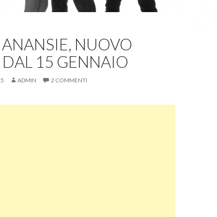
 ANANSIE, NUOVO
 DAL 15 GENNAIO
15
ADMIN
2 COMMENTI