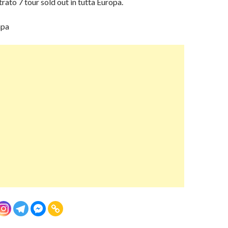
rato 7 tour sold out in tutta Europa.
mpa