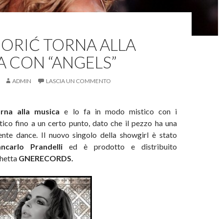
ORIĆ TORNA ALLA
 CON “ANGELS”
ADMIN
LASCIA UN COMMENTO
rna alla musica
e lo fa in modo mistico con i
tico fino a un certo punto, dato che il pezzo ha una
nte dance. Il nuovo singolo della showgirl è stato
ancarlo Prandelli
ed è prodotto e distribuito
chetta
GNERECORDS.