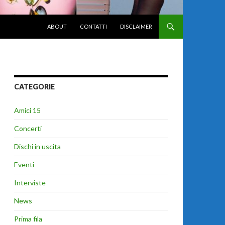
VAI AL CONTENUTO
ABOUT
CONTATTI
DISCLAIMER
CATEGORIE
Amici 15
Concerti
Dischi in uscita
Eventi
Interviste
News
Prima fila