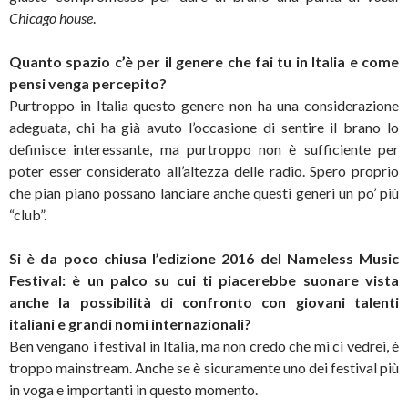
Chicago house
.
Quanto spazio c’è per il genere che fai tu in Italia e come
pensi venga percepito?
Purtroppo in Italia questo genere non ha una considerazione
adeguata, chi ha già avuto l’occasione di sentire il brano lo
definisce interessante, ma purtroppo non è sufficiente per
poter esser considerato all’altezza delle radio. Spero proprio
che pian piano possano lanciare anche questi generi un po’ più
“club”.
Si è da poco chiusa l’edizione 2016 del Nameless Music
Festival: è un palco su cui ti piacerebbe suonare vista
anche la possibilità di confronto con giovani talenti
italiani e grandi nomi internazionali?
Ben vengano i festival in Italia, ma non credo che mi ci vedrei, è
troppo mainstream. Anche se è sicuramente uno dei festival più
in voga e importanti in questo momento.