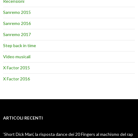
Recensioni
Sanremo 2015
Sanremo 2016
Sanremo 2017
Step back in time
Video musicali
X Factor 2015
X Factor 2016
ARTICOLI RECENTI
‘Short Dick Man’, la risposta dance dei 20 Fingers al machismo del rap