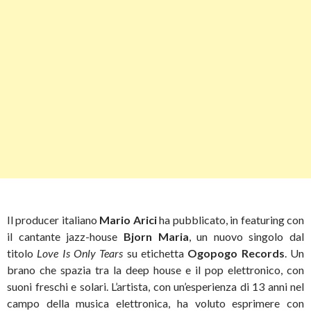
Il producer italiano
Mario Arici
ha pubblicato, in featuring con
il cantante jazz-house
Bjorn Maria
, un nuovo singolo dal
titolo
Love Is Only Tears
su etichetta
Ogopogo Records
. Un
brano che spazia tra la deep house e il pop elettronico, con
suoni freschi e solari.
L’artista, con un’esperienza di 13 anni nel
campo della musica elettronica, ha voluto esprimere con