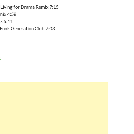
 Living for Drama Remix 7:15
mix 4:58
x 5:11
 Funk Generation Club 7:03
o