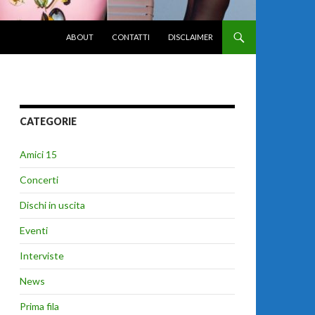
VAI AL CONTENUTO
ABOUT
CONTATTI
DISCLAIMER
CATEGORIE
Amici 15
Concerti
Dischi in uscita
Eventi
Interviste
News
Prima fila