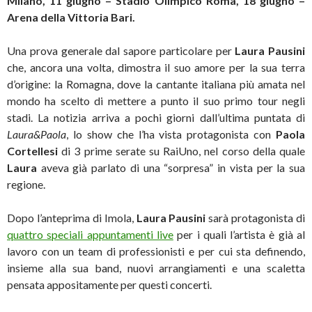
Milano,
11 giugno – Stadio Olimpico Roma,
18 giugno –
Arena della Vittoria Bari.
Una prova generale dal sapore particolare per
Laura Pausini
che, ancora una volta, dimostra il suo amore per la sua terra
d’origine: la Romagna, dove la cantante italiana più amata nel
mondo ha scelto di mettere a punto il suo primo tour negli
stadi. La notizia arriva a pochi giorni dall’ultima puntata di
Laura&Paola
, lo show che l’ha vista protagonista con
Paola
Cortellesi
di 3 prime serate su RaiUno, nel corso della quale
Laura
aveva già parlato di una “sorpresa” in vista per la sua
regione.
Dopo l’anteprima di Imola,
Laura Pausini
sarà protagonista di
quattro speciali appuntamenti live
per i quali l’artista è già al
lavoro con un team di professionisti e per cui sta definendo,
insieme alla sua band, nuovi arrangiamenti e una scaletta
pensata appositamente per questi concerti.