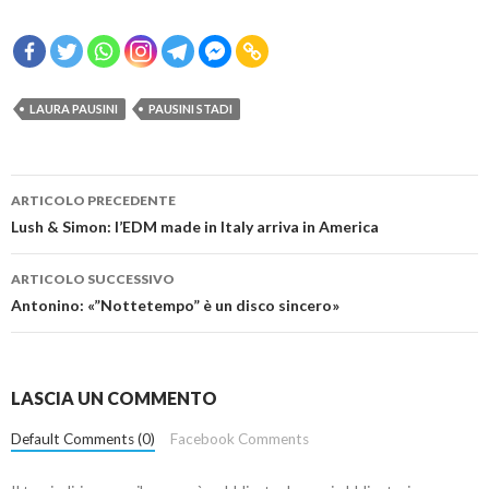
LAURA PAUSINI
PAUSINI STADI
Navigazione
ARTICOLO PRECEDENTE
articolo
Lush & Simon: l’EDM made in Italy arriva in America
ARTICOLO SUCCESSIVO
Antonino: «”Nottetempo” è un disco sincero»
LASCIA UN COMMENTO
Default Comments (0)
Facebook Comments