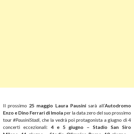
Il prossimo
25 maggio
Laura Pausini
sarà all’
Autodromo
Enzo e Dino Ferrari di Imola
per la data zero del suo prossimo
tour
#PausiniStadi
, che la vedrà poi protagonista a giugno di 4
concerti eccezionali:
4 e 5 giugno – Stadio San Siro