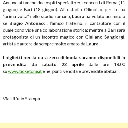
Annunciati anche due ospiti speciali per i concerti di Roma (11
giugno) e Bari (18 giugno). Allo stadio Olimpico, per la sua
“prima volta” nello stadio romano,
Laura
ha voluto accanto a
sé
Biagio Antonacci,
l’amico fraterno, il cantautore con il
quale condivide una collaborazione storica; mentre a Bari sarà
protagonista di un incontro magico con
Giuliano Sangiorgi
,
artista e autore da sempre molto amato da
Laura.
I biglietti per la data zero di Imola saranno disponibili in
prevendita da sabato 23 aprile
dalle ore 18.00
su
www.ticketone.it
e nei punti vendita e prevendite abituali.
Via Ufficio Stampa