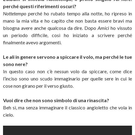
perché questi riferimenti oscuri?
Nottetempo
perché ho rubato tempo alla notte, ho ripreso in
mano la mia vita e ho capito che non basta essere bravi ma
bisogna avere anche qualcosa da dire. Dopo
Amici
ho vissuto
un periodo difficile, così ho iniziato a scrivere perché
finalmente avevo argomenti.
Le ali in genere servono a spiccare il volo, ma perché le tue
sono nere?
In questo caso non c’è nessun volo da spiccare, come dice
l’inciso sono uno scudo immaginario per quelle sere in cui le
cose non girano per il verso giusto.
Vuoi dire che non sono simbolo di una rinascita?
Beh sì, ma senza immaginare il classico angioletto che vola in
cielo.