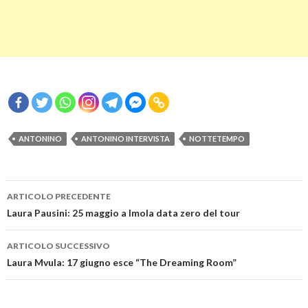
ANTONINO
ANTONINO INTERVISTA
NOTTETEMPO
Navigazione
ARTICOLO PRECEDENTE
articolo
Laura Pausini: 25 maggio a Imola data zero del tour
ARTICOLO SUCCESSIVO
Laura Mvula: 17 giugno esce “The Dreaming Room”