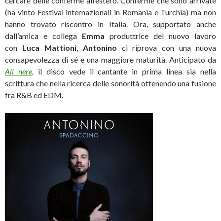
cercare delle conferme all’estero. Conferme che sono arrivate
(ha vinto Festival internazionali in Romania e Turchia) ma non
hanno trovato riscontro in Italia.
Ora, supportato anche
dall’amica e collega
Emma
produttrice del nuovo lavoro
con
Luca Mattioni
,
Antonino
ci riprova con una nuova
consapevolezza di sé e una maggiore maturità. Anticipato da
Ali nere
,
il disco vede il cantante in prima linea sia nella
scrittura che nella ricerca delle sonorità ottenendo una fusione
fra R&B ed EDM.