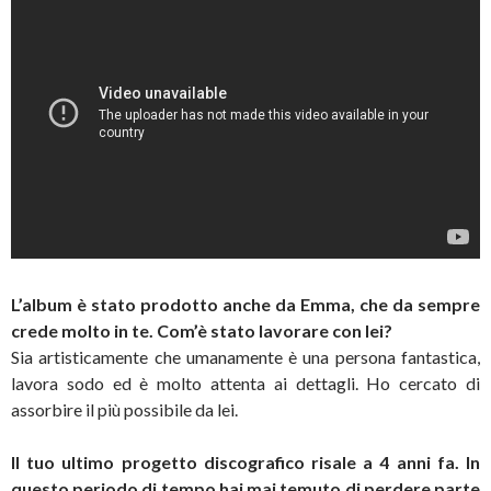
L’album è stato prodotto anche da Emma, che da sempre
crede molto in te. Com’è stato lavorare con lei?
Sia artisticamente che umanamente è una persona fantastica,
lavora sodo ed è molto attenta ai dettagli. Ho cercato di
assorbire il più possibile da lei.
Il tuo ultimo progetto discografico risale a 4 anni fa. In
questo periodo di tempo hai mai temuto di perdere parte