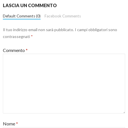
LASCIA UN COMMENTO
Default Comments (0)
Facebook Comments
Il tuo indirizzo email non sarà pubblicato.
I campi obbligatori sono
contrassegnati
*
Commento
*
Nome
*