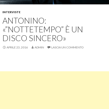
INTERVISTE
ANTONINO:
«”NOTTETEMPO” È UN
DISCO SINCERO»
APRILE 23, 2016
ADMIN
LASCIA UN COMMENTO