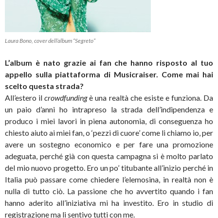
Laura Bono, cover dell’album “Segreto”
L’album è nato grazie ai fan che hanno risposto al tuo
appello sulla piattaforma di Musicraiser. Come mai hai
scelto questa strada?
All’estero il
crowdfunding
è una realtà che esiste e funziona. Da
un paio d’anni ho intrapreso la strada dell’indipendenza e
produco i miei lavori in piena autonomia, di conseguenza ho
chiesto aiuto ai miei fan, o ‘pezzi di cuore’ come li chiamo io, per
avere un sostegno economico e per fare una promozione
adeguata, perché già con questa campagna si è molto parlato
del mio nuovo progetto. Ero un po’ titubante all’inizio perché in
Italia può passare come chiedere l’elemosina, in realtà non è
nulla di tutto ciò. La passione che ho avvertito quando i fan
hanno aderito all’iniziativa mi ha investito. Ero in studio di
registrazione ma li sentivo tutti con me.