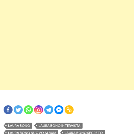
LAURA BONO
LAURA BONO INTERVISTA
LAURA BONO NUOVO ALBUM
LAURA BONO SEGRETO