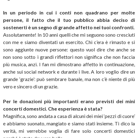
In un periodo in cui i conti non quadrano per molte
persone, il fatto che il tuo pubblico abbia deciso di
sostenerti è un segno di grande affetto nei tuoi confronti.
Assolutamente! In 10 anni quelli che mi seguono sono cresciuti
con me e siamo diventati un esercito. Chi c’era è rimasto e si
sono aggiunte nuove persone: questo vuol dire che anche se
non sono sotto i grandi riflettori non significa che non faccia
più musica, anzi. I fan mi dimostrano affetto in continuazione,
anche sui social network e durante i live. A loro voglio dire un
grande ‘grazie’: può sembrare banale, ma non c’è niente di più
vero e sincero di un grazie.
Per le donazioni più importanti erano previsti dei mini
concerti domestici. Che esperienza è stata?
Magnifica, sono andata a casa di alcuni dei miei ‘pezzi di cuore’
e abbiamo suonato, mangiato e siamo stati insieme. Ti dico la
verità, mi verrebbe voglia di fare solo concerti domestici