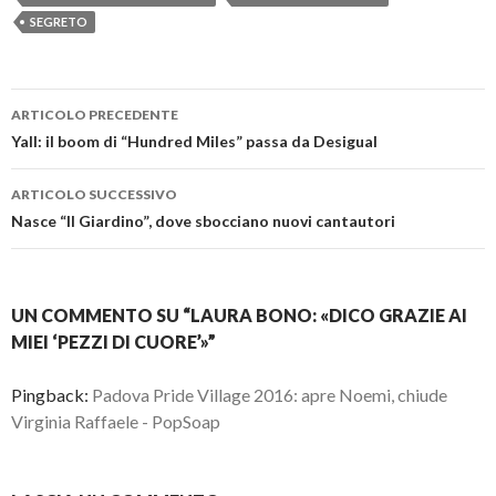
SEGRETO
Navigazione
ARTICOLO PRECEDENTE
articolo
Yall: il boom di “Hundred Miles” passa da Desigual
ARTICOLO SUCCESSIVO
Nasce “Il Giardino”, dove sbocciano nuovi cantautori
UN COMMENTO SU “LAURA BONO: «DICO GRAZIE AI
MIEI ‘PEZZI DI CUORE’»”
Pingback:
Padova Pride Village 2016: apre Noemi, chiude
Virginia Raffaele - PopSoap