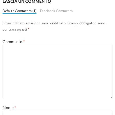
LASCIA UN COMMENTO
Default Comments (1)
Facebook Comments
Il tuo indirizzo email non sarà pubblicato.
I campi obbligatori sono
contrassegnati
*
Commento
*
Nome
*