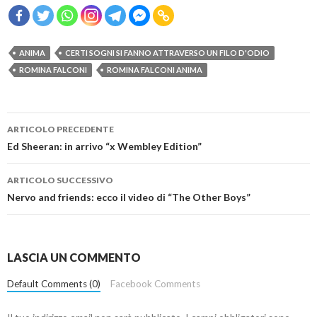
ANIMA
CERTI SOGNI SI FANNO ATTRAVERSO UN FILO D'ODIO
ROMINA FALCONI
ROMINA FALCONI ANIMA
Navigazione
ARTICOLO PRECEDENTE
articolo
Ed Sheeran: in arrivo “x Wembley Edition”
ARTICOLO SUCCESSIVO
Nervo and friends: ecco il video di “The Other Boys”
LASCIA UN COMMENTO
Default Comments (0)
Facebook Comments