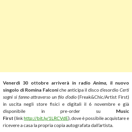
Venerdì 30 ottobre arriverà in radio
Anima,
il nuovo
singolo di Romina Falconi
che anticipa il disco d’esordio
Certi
sogni si fanno attraverso un filo d’odio
(Freak&Chic/Artist First)
in uscita negli store fisici e digitali il 6 novembre e già
disponibile in pre-order su
Music
First
(link
http://bit.ly/1LRCVdE
), dove è possibile acquistare e
ricevere a casa la propria copia autografata dall’artista.