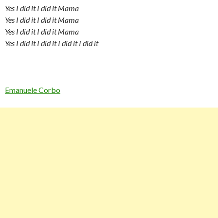
Yes I did it I did it Mama
Yes I did it I did it Mama
Yes I did it I did it Mama
Yes I did it I did it I did it I did it
Emanuele Corbo