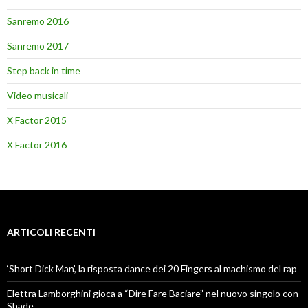
Sanremo 2016
Sanremo 2017
Step back in time
Video musicali
X Factor 2015
X Factor 2016
ARTICOLI RECENTI
‘Short Dick Man’, la risposta dance dei 20 Fingers al machismo del rap
Elettra Lamborghini gioca a “Dire Fare Baciare” nel nuovo singolo con
Shade