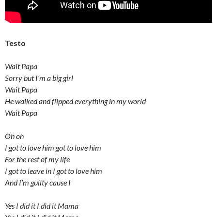
Testo
Wait Papa
Sorry but I’m a big girl
Wait Papa
He walked and flipped everything in my world
Wait Papa
Oh oh
I got to love him got to love him
For the rest of my life
I got to leave in I got to love him
And I’m guilty cause I
Yes I did it I did it Mama