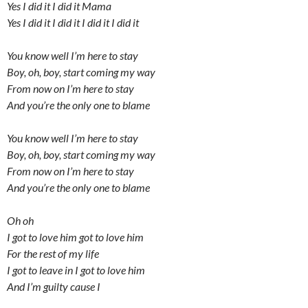
Yes I did it I did it Mama
Yes I did it I did it I did it I did it
You know well I’m here to stay
Boy, oh, boy, start coming my way
From now on I’m here to stay
And you’re the only one to blame
You know well I’m here to stay
Boy, oh, boy, start coming my way
From now on I’m here to stay
And you’re the only one to blame
Oh oh
I got to love him got to love him
For the rest of my life
I got to leave in I got to love him
And I’m guilty cause I