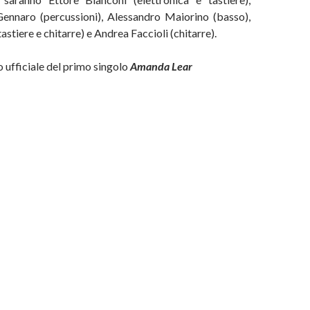
ennaro (percussioni), Alessandro Maiorino (basso),
stiere e chitarre) e Andrea Faccioli (chitarre).
o ufficiale del primo singolo
Amanda Lear