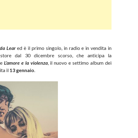
da Lear
ed è il primo singolo, in radio e in vendita in
l store dal 30 dicembre scorso, che anticipa la
de
L’amore e la violenza
, il nuovo e settimo album dei
ita il
13 gennaio
.