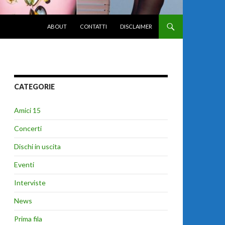
VAI AL CONTENUTO
ABOUT
CONTATTI
DISCLAIMER
CATEGORIE
Amici 15
Concerti
Dischi in uscita
Eventi
Interviste
News
Prima fila