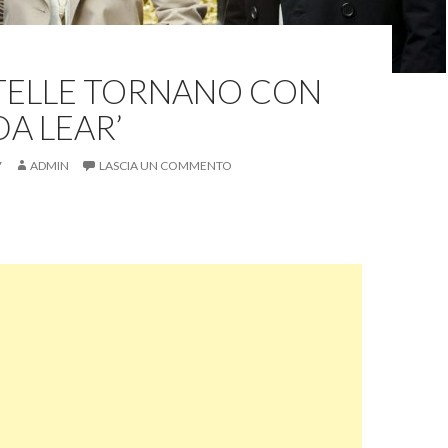
STELLE TORNANO CON
A LEAR’
7
ADMIN
LASCIA UN COMMENTO