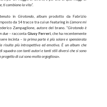
e, ti cambiano la vita”.
ntenuto in
Girotondo
, album prodotto da Fabrizio
posto da 14 tracce tra cui un featuring in
L’amore mi
derico Zampaglione, autore del brano. “
Girotondo è
in due
– racconta
Giusy Ferreri
, che ha recentemente
sere incinta –
la prima parte è più solare e spensierata
a risulta più introspettiva ed emotiva. È un album che
i squadra con tanti autori e tanti stili diversi che si sono
n progetto di cui sono molto orgogliosa».