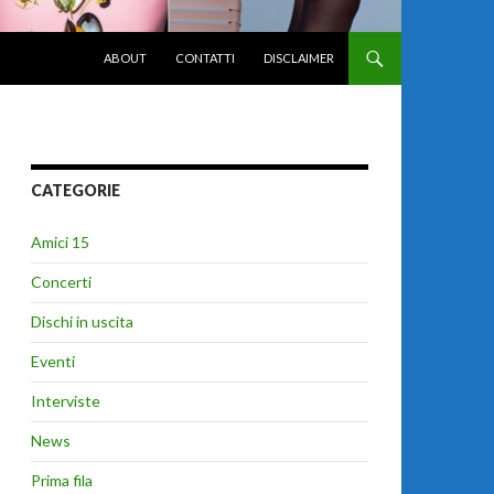
VAI AL CONTENUTO
ABOUT
CONTATTI
DISCLAIMER
CATEGORIE
Amici 15
Concerti
Dischi in uscita
Eventi
Interviste
News
Prima fila