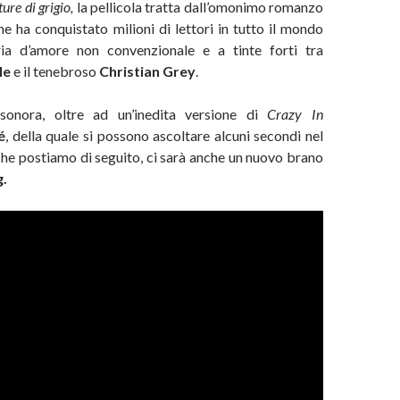
re di grigio,
la pellicola tratta dall’omonimo romanzo
e ha conquistato milioni di lettori in tutto il mondo
ria d’amore non convenzionale e a tinte forti tra
le
e il tenebroso
Christian Grey
.
sonora, oltre ad un’inedita versione di
Crazy In
é
, della quale si possono ascoltare alcuni secondi nel
e che postiamo di seguito, ci sarà anche un nuovo brano
g.