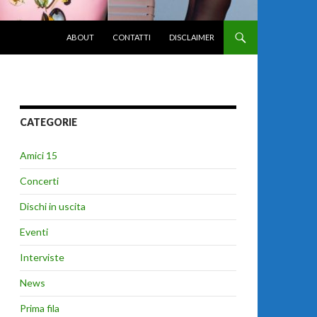
VAI AL CONTENUTO
ABOUT
CONTATTI
DISCLAIMER
CATEGORIE
Amici 15
Concerti
Dischi in uscita
Eventi
Interviste
News
Prima fila