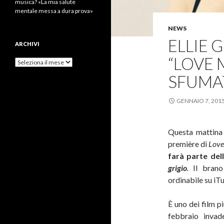
musica? «La mia salute
mentale messa a dura prova»
NEWS
ELLIE 
ARCHIVI
“LOVE 
Archivi
SFUMAT
GENNAIO 7, 201
Questa mattina 
première di
Love
farà parte del
grigio
.
Il brano
ordinabile su iT
È uno dei film pi
febbraio invad