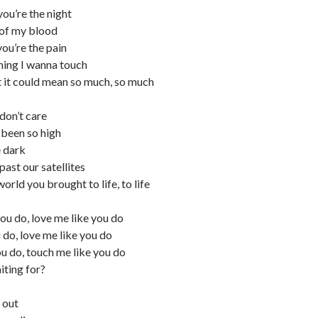
 you’re the night
 of my blood
you’re the pain
thing I wanna touch
 it could mean so much, so much
 don’t care
 been so high
e dark
past our satellites
orld you brought to life, to life
you do, love me like you do
 do, love me like you do
u do, touch me like you do
iting for?
 out