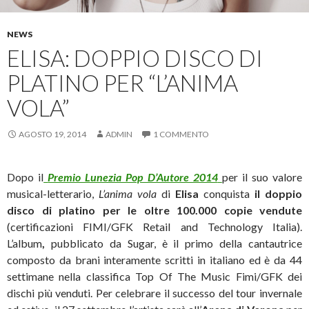
NEWS
ELISA: DOPPIO DISCO DI
PLATINO PER “L’ANIMA
VOLA”
AGOSTO 19, 2014
ADMIN
1 COMMENTO
Dopo il
Premio Lunezia Pop D’Autore 2014
per il suo valore
musical-letterario,
L’anima vola
di
Elisa
conquista
il doppio
disco di platino per le oltre 100.000 copie vendute
(certificazioni FIMI/GFK Retail and Technology Italia).
L’album
,
pubblicato da Sugar, è il primo della cantautrice
composto da brani interamente scritti in italiano ed è da 44
settimane nella classifica Top Of The Music Fimi/GFK dei
dischi più venduti.
Per celebrare il successo del tour invernale