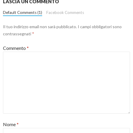
LASCIA UN COMMENTO
Default Comments (1)
Facebook Comments
Il tuo indirizzo email non sarà pubblicato.
I campi obbligatori sono
contrassegnati
*
Commento
*
Nome
*