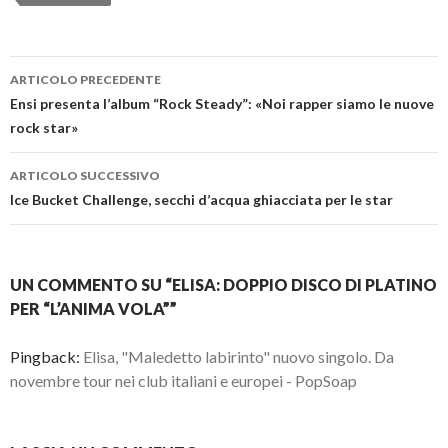
Navigazione
ARTICOLO PRECEDENTE
articolo
Ensi presenta l’album “Rock Steady”: «Noi rapper siamo le nuove
rock star»
ARTICOLO SUCCESSIVO
Ice Bucket Challenge, secchi d’acqua ghiacciata per le star
UN COMMENTO SU “ELISA: DOPPIO DISCO DI PLATINO
PER “L’ANIMA VOLA””
Pingback:
Elisa, "Maledetto labirinto" nuovo singolo. Da
novembre tour nei club italiani e europei - PopSoap