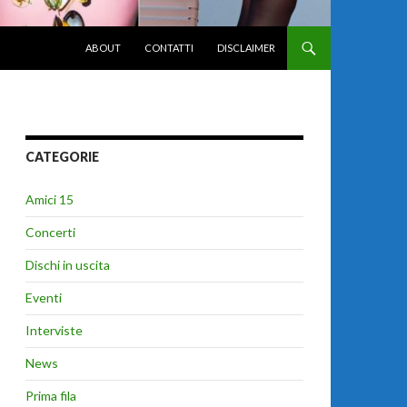
VAI AL CONTENUTO
ABOUT
CONTATTI
DISCLAIMER
CATEGORIE
Amici 15
Concerti
Dischi in uscita
Eventi
Interviste
News
Prima fila