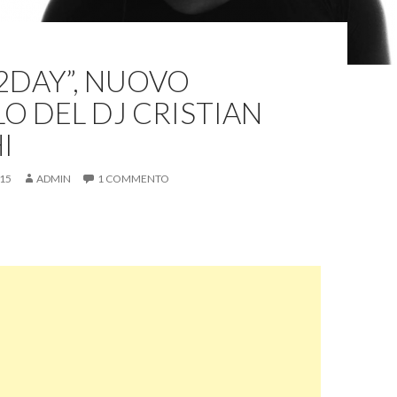
 2DAY”, NUOVO
O DEL DJ CRISTIAN
I
015
ADMIN
1 COMMENTO