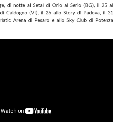
e, di notte al Setai di Orio al Serio (BG), il 25 al
i Caldogno (VI), il 26 allo Story di Padova, il 31
riatic Arena di Pesaro e allo Sky Club di Potenza