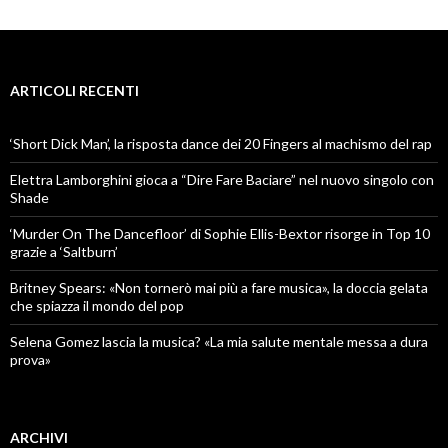
ARTICOLI RECENTI
‘Short Dick Man’, la risposta dance dei 20 Fingers al machismo del rap
Elettra Lamborghini gioca a “Dire Fare Baciare” nel nuovo singolo con
Shade
‘Murder On The Dancefloor’ di Sophie Ellis-Bextor risorge in Top 10
grazie a ‘Saltburn’
Britney Spears: «Non tornerò mai più a fare musica», la doccia gelata
che spiazza il mondo del pop
Selena Gomez lascia la musica? «La mia salute mentale messa a dura
prova»
ARCHIVI