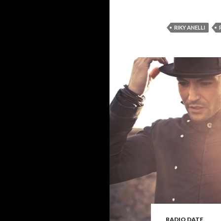
RIKY ANELLI
RADIO DATE