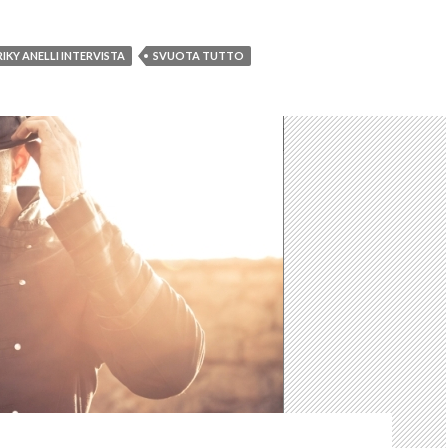
RIKY ANELLI INTERVISTA
SVUOTA TUTTO