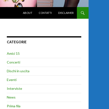
VAI AL CONTENUTO
ABOUT
CONTATTI
DISCLAIMER
CATEGORIE
Amici 15
Concerti
Dischi in uscita
Eventi
Interviste
News
Prima fila