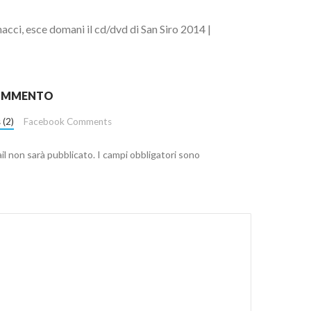
acci, esce domani il cd/dvd di San Siro 2014 |
COMMENTO
 (2)
Facebook Comments
ail non sarà pubblicato.
I campi obbligatori sono