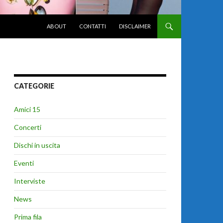
VAI AL CONTENUTO
ABOUT
CONTATTI
DISCLAIMER
CATEGORIE
Amici 15
Concerti
Dischi in uscita
Eventi
Interviste
News
Prima fila