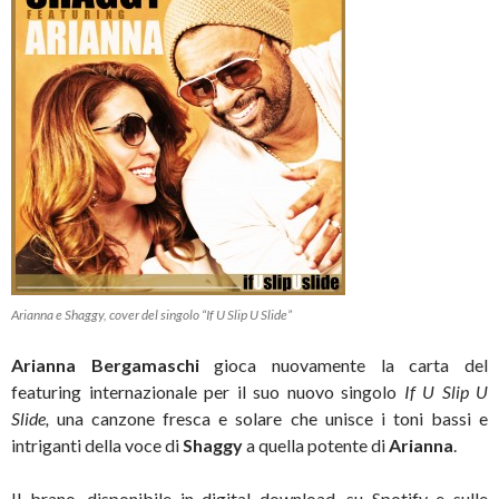
Arianna e Shaggy, cover del singolo “If U Slip U Slide”
Arianna Bergamaschi
gioca nuovamente la carta del
featuring internazionale per il suo nuovo singolo
If U Slip U
Slide,
una canzone fresca e solare che unisce i toni bassi e
intriganti della voce di
Shaggy
a quella potente di
Arianna
.
Il brano, disponibile in digital download, su Spotify e sulle