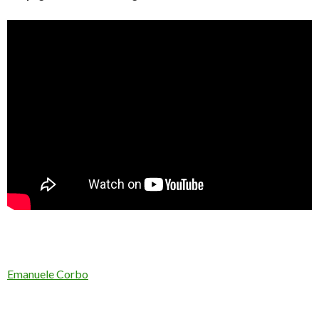
Emanuele Corbo