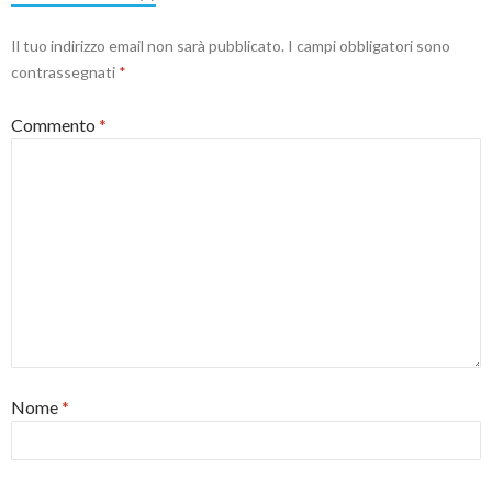
Il tuo indirizzo email non sarà pubblicato.
I campi obbligatori sono
contrassegnati
*
Commento
*
Nome
*