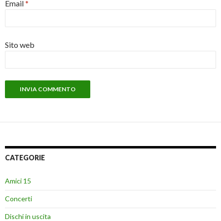
Email
*
Sito web
CATEGORIE
Amici 15
Concerti
Dischi in uscita