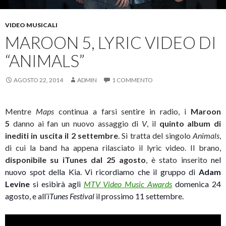
VIDEO MUSICALI
MAROON 5, LYRIC VIDEO DI
“ANIMALS”
AGOSTO 22, 2014
ADMIN
1 COMMENTO
Mentre
Maps
continua a farsi sentire in radio, i
Maroon
5
danno ai fan un nuovo assaggio di
V
, il
quinto album di
inediti in uscita il 2 settembre
. Si tratta del singolo
Animals
,
di cui la band ha appena rilasciato il lyric video.
Il brano,
disponibile su iTunes dal 25 agosto
, è stato inserito
nel
nuovo spot della Kia. Vi ricordiamo che il gruppo di
Adam
Levine
si esibirà agli
MTV Video Music Awards
domenica 24
agosto, e all’
iTunes Festival
il prossimo 11 settembre.