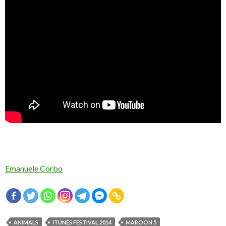
Emanuele Corbo
ANIMALS
ITUNES FESTIVAL 2014
MAROON 5