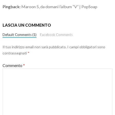
Pingback:
Maroon 5, da domani l’album “V” | PopSoap
LASCIA UN COMMENTO
Default Comments (1)
Facebook Comments
Il tuo indirizzo email non sarà pubblicato.
I campi obbligatori sono
contrassegnati
*
Commento
*