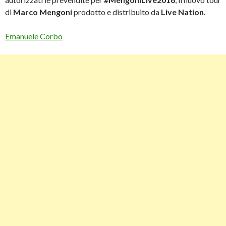
di
Marco Mengoni
prodotto e distribuito da
Live Nation
.
Emanuele Corbo