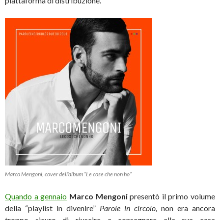
piattaforma di distribuzione.
Marco Mengoni, cover dell’album “Le cose che non ho”
Quando a gennaio
Marco Mengoni
presentò il primo volume
della “playlist in divenire”
Parole in circolo,
non era ancora
troppo sicuro di riuscire a consegnare alla sua casa