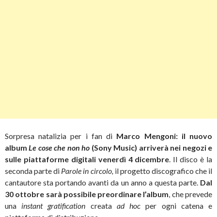
Sorpresa natalizia per i fan di
Marco Mengoni: il nuovo
album
L
e cose che non ho
(Sony Music) arriverà nei negozi e
sulle piattaforme digitali venerdì 4 dicembre
. Il disco è la
seconda parte di
Parole in circolo,
il progetto discografico che il
cantautore sta portando avanti da un anno a questa parte.
Dal
30 ottobre sarà possibile preordinare l’album
, che prevede
una
instant gratification
creata
ad hoc
per ogni catena e