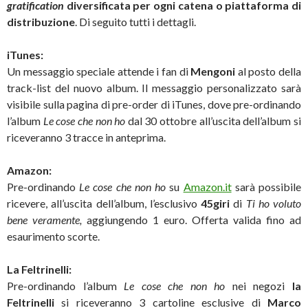
gratification
diversificata per ogni catena o piattaforma di
distribuzione
. Di seguito tutti i dettagli.
iTunes:
Un messaggio speciale attende i fan di
Mengoni
al posto della
track-list del nuovo album. Il messaggio personalizzato sarà
visibile sulla pagina di pre-order di iTunes, dove pre-ordinando
l’album
Le cose che non ho
dal 30 ottobre all’uscita dell’album si
riceveranno 3 tracce in anteprima.
Amazon:
Pre-ordinando
Le cose che non ho
su
Amazon.it
sarà possibile
ricevere, all’uscita dell’album, l’esclusivo
45giri
di
Ti ho voluto
bene veramente,
aggiungendo 1 euro. Offerta valida fino ad
esaurimento scorte.
La Feltrinelli
:
Pre-ordinando l’album
Le cose che non ho
nei negozi
la
Feltrinelli
si riceveranno 3 cartoline esclusive di
Marco