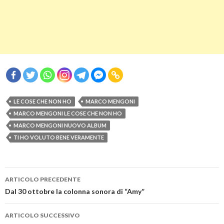
LE COSE CHE NON HO
MARCO MENGONI
MARCO MENGONI LE COSE CHE NON HO
MARCO MENGONI NUOVO ALBUM
TI HO VOLUTO BENE VERAMENTE
Navigazione
ARTICOLO PRECEDENTE
articolo
Dal 30 ottobre la colonna sonora di “Amy”
ARTICOLO SUCCESSIVO