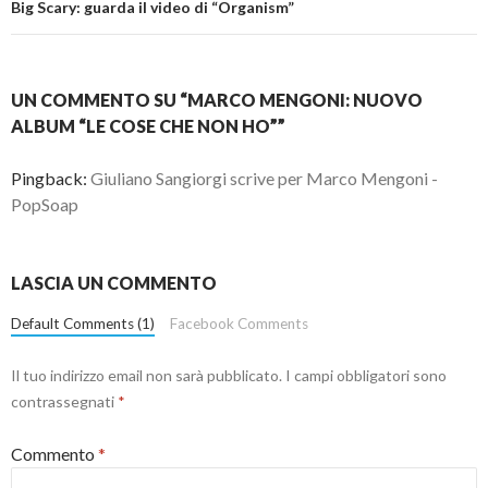
Big Scary: guarda il video di “Organism”
UN COMMENTO SU “MARCO MENGONI: NUOVO
ALBUM “LE COSE CHE NON HO””
Pingback:
Giuliano Sangiorgi scrive per Marco Mengoni -
PopSoap
LASCIA UN COMMENTO
Default Comments (1)
Facebook Comments
Il tuo indirizzo email non sarà pubblicato.
I campi obbligatori sono
contrassegnati
*
Commento
*