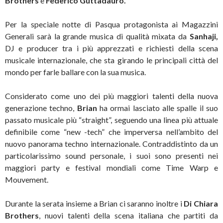
Brothers
e
Federico Guttadauro.
Per la speciale notte di Pasqua protagonista ai Magazzini
Generali sarà la grande musica di qualità mixata da
Sanhaji,
DJ e producer tra i più apprezzati e richiesti della scena
musicale internazionale, che sta girando le principali città del
mondo per farle ballare con la sua musica.
Considerato come uno dei più maggiori talenti della nuova
generazione techno,
Brian
ha ormai lasciato alle spalle il suo
passato musicale più “straight”, seguendo una linea più attuale
definibile come “new -tech” che imperversa nell’ambito del
nuovo panorama techno internazionale. Contraddistinto da un
particolarissimo sound personale, i suoi sono presenti nei
maggiori party e festival mondiali come Time Warp e
Mouvement.
Durante la serata insieme a Brian ci saranno inoltre i
Di Chiara
Brothers
, nuovi talenti della scena italiana che partiti da