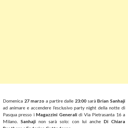
Domenica
27 marzo
a partire dalle
23:00
sarà
Brian Sanhaji
ad animare e accendere l’esclusivo party night della notte di
Pasqua presso i
Magazzini Generali
di Via Pietrasanta 16 a
Milano.
Sanhaji
non sarà solo: con lui anche
Di Chiara