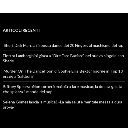
ARTICOLI RECENTI
‘Short Dick Man’, la risposta dance dei 20 Fingers al machismo del rap
Elettra Lamborghini gioca a “Dire Fare Baciare” nel nuovo singolo con
Shade
‘Murder On The Dancefloor’ di Sophie Ellis-Bextor risorge in Top 10
grazie a ‘Saltburn’
Britney Spears: «Non tornerò mai più a fare musica», la doccia gelata
che spiazza il mondo del pop
Selena Gomez lascia la musica? «La mia salute mentale messa a dura
prova»