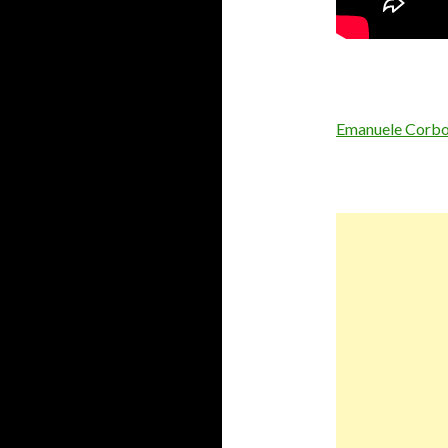
Emanuele Corb