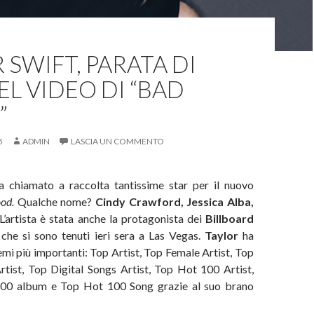
 SWIFT, PARATA DI
EL VIDEO DI “BAD
”
5
ADMIN
LASCIA UN COMMENTO
 chiamato a raccolta tantissime star per il nuovo
ood.
Qualche nome?
Cindy Crawford, Jessica Alba,
L’artista è stata anche la protagonista dei
Billboard
s
che si sono tenuti ieri sera a Las Vegas.
Taylor
ha
remi più importanti: Top Artist, Top Female Artist, Top
rtist, Top Digital Songs Artist, Top Hot 100 Artist,
200 album e Top Hot 100 Song grazie al suo brano