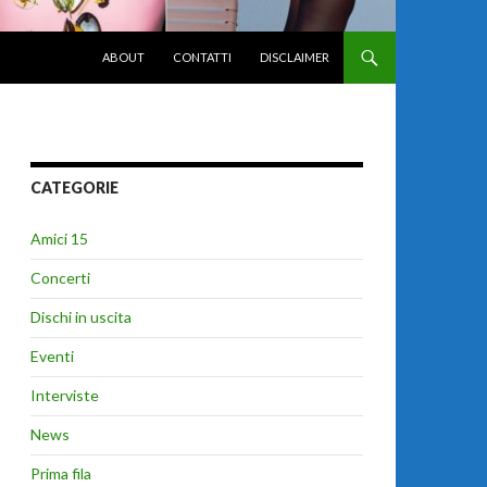
VAI AL CONTENUTO
ABOUT
CONTATTI
DISCLAIMER
CATEGORIE
Amici 15
Concerti
Dischi in uscita
Eventi
Interviste
News
Prima fila