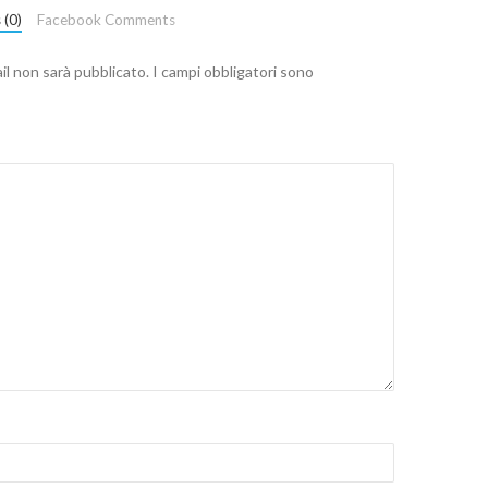
 (0)
Facebook Comments
ail non sarà pubblicato.
I campi obbligatori sono