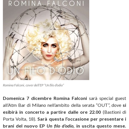
Romina Falconi, cover dell’EP “Un filo d’odio”
Domenica 7 dicembre Romina Falconi
sarà special guest
all’Atm Bar di Milano nell’ambito della serata “OUT”, dove
si
esibirà in concerto a partire dalle ore 22.00
(Bastioni di
Porta Volta, 18).
Sarà questa l’occasione per presentare i
brani del nuovo EP
Un filo d’odio,
in uscita questo mese.