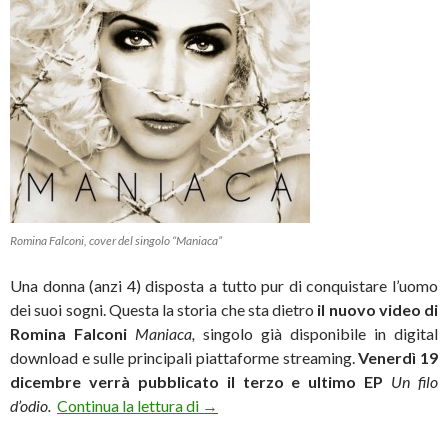
Romina Falconi, cover del singolo “Maniaca”
Una donna (anzi 4) disposta a tutto pur di conquistare l’uomo
dei suoi sogni. Questa la storia che sta dietro
il nuovo video di
Romina Falconi
Maniaca,
singolo già disponibile in digital
download e sulle principali piattaforme streaming.
Venerdì 19
dicembre verrà pubblicato il terzo e ultimo EP
Un filo
Romina Falconi e la follia femminile
d’odio.
Continua la lettura di
→