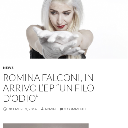
NEWS
ROMINA FALCONI, IN
ARRIVO L’EP “UN FILO
D’ODIO”
DICEMBRE 3, 2014
ADMIN
3 COMMENTI