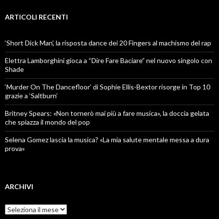
ARTICOLI RECENTI
‘Short Dick Man’, la risposta dance dei 20 Fingers al machismo del rap
Elettra Lamborghini gioca a “Dire Fare Baciare” nel nuovo singolo con
Shade
‘Murder On The Dancefloor’ di Sophie Ellis-Bextor risorge in Top 10
grazie a ‘Saltburn’
Britney Spears: «Non tornerò mai più a fare musica», la doccia gelata
che spiazza il mondo del pop
Selena Gomez lascia la musica? «La mia salute mentale messa a dura
prova»
ARCHIVI
Archivi