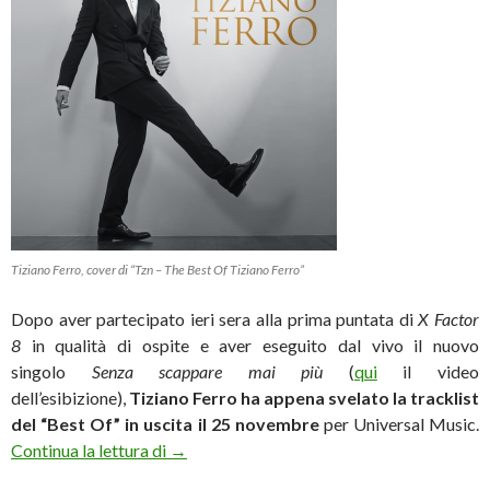
Tiziano Ferro, cover di “Tzn – The Best Of Tiziano Ferro”
Dopo aver partecipato ieri sera alla prima puntata di
X Factor
8
in qualità di ospite e aver eseguito dal vivo il nuovo
singolo
Senza scappare mai più
(
qui
il video
dell’esibizione),
Tiziano Ferro ha appena svelato la tracklist
del “Best Of” in uscita il 25 novembre
per Universal Music.
Tiziano Ferro, svelata la tracklist del “Best
Continua la lettura di
→