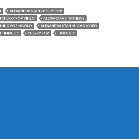
N
ALEXANDRA STAN CHERRY POP
 CHERRY POP VIDEO
ALEXANDRA STAN NEWS
N NUOVO SINGOLO
ALEXANDRA STAN NUOVO VIDEO
 TIMMUSIC
CHERRY POP
TIMMUSIC