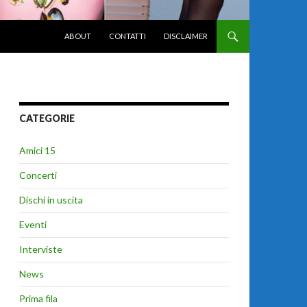
VAI AL CONTENUTO
ABOUT
CONTATTI
DISCLAIMER
CATEGORIE
Amici 15
Concerti
Dischi in uscita
Eventi
Interviste
News
Prima fila