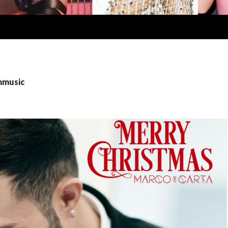
immusic