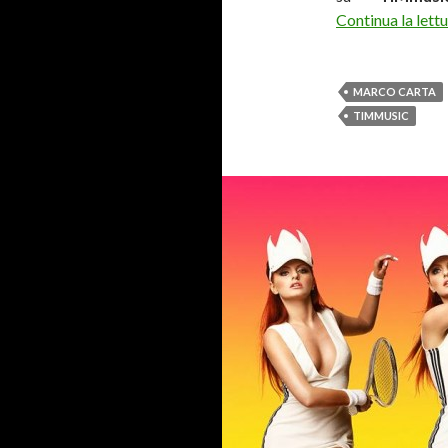
Continua la lett
MARCO CARTA
TIMMUSIC