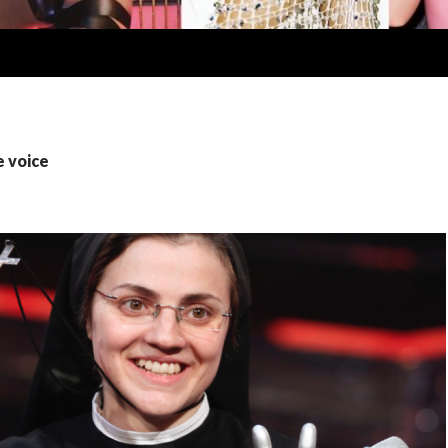
e voice