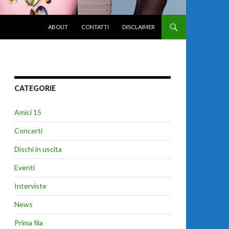
VAI AL CONTENUTO
ABOUT
CONTATTI
DISCLAIMER
CATEGORIE
Amici 15
Concerti
Dischi in uscita
Eventi
Interviste
News
Prima fila