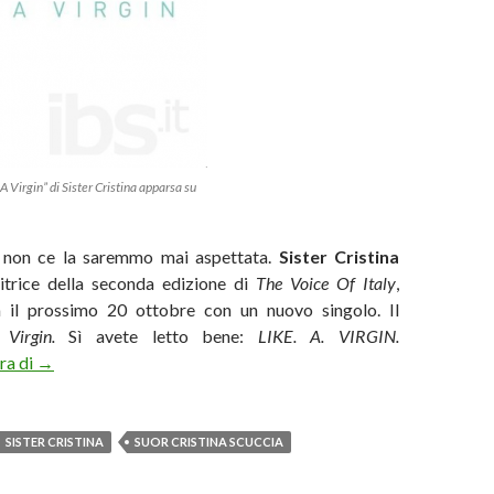
A Virgin” di Sister Cristina apparsa su
 non ce la saremmo mai aspettata.
Sister Cristina
citrice della seconda edizione di
The Voice Of Italy
,
a il prossimo 20 ottobre con un nuovo singolo. Il
 Virgin.
Sì avete letto bene:
LIKE. A. VIRGIN.
Sister Cristina torna con “Like A Virgin” di Madonna?
ura di
→
SISTER CRISTINA
SUOR CRISTINA SCUCCIA