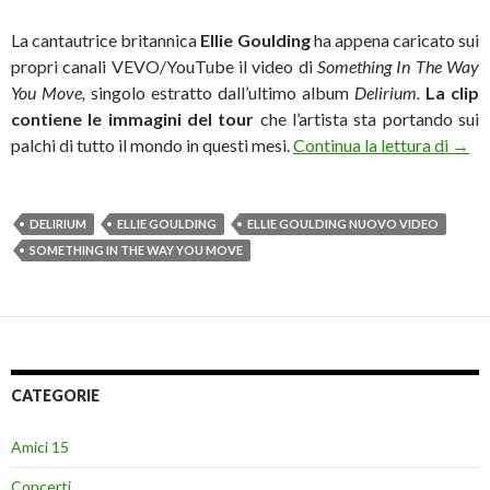
La cantautrice britannica
Ellie Goulding
ha appena caricato sui
propri canali VEVO/YouTube il video di
Something In The Way
You Move,
singolo estratto dall’ultimo album
Delirium.
La clip
contiene le immagini del tour
che l’artista sta portando sui
Ellie
palchi di tutto il mondo in questi mesi.
Continua la lettura di
→
DELIRIUM
ELLIE GOULDING
ELLIE GOULDING NUOVO VIDEO
SOMETHING IN THE WAY YOU MOVE
CATEGORIE
Amici 15
Concerti