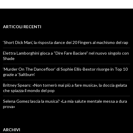
ARTICOLI RECENTI
‘Short Dick Man’, la risposta dance dei 20 Fingers al machismo del rap
Elettra Lamborghini gioca a “Dire Fare Baciare” nel nuovo singolo con
Shade
‘Murder On The Dancefloor’ di Sophie Ellis-Bextor risorge in Top 10
grazie a ‘Saltburn’
Britney Spears: «Non tornerò mai più a fare musica», la doccia gelata
che spiazza il mondo del pop
Selena Gomez lascia la musica? «La mia salute mentale messa a dura
prova»
ARCHIVI