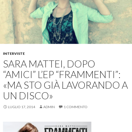
INTERVISTE
SARA MATTEI, DOPO
“AMICI” L’EP “FRAMMENTI”:
«MA STO GIÀ LAVORANDO A
UN DISCO»
LUGLIO 17, 2014
ADMIN
1 COMMENTO