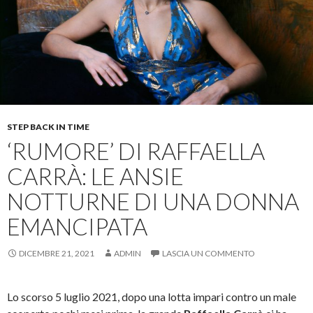
STEP BACK IN TIME
‘RUMORE’ DI RAFFAELLA
CARRÀ: LE ANSIE
NOTTURNE DI UNA DONNA
EMANCIPATA
DICEMBRE 21, 2021
ADMIN
LASCIA UN COMMENTO
Lo scorso 5 luglio 2021, dopo una lotta impari contro un male