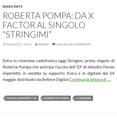
RADIO DATE
ROBERTA POMPA: DA X
FACTOR AL SINGOLO
“STRINGIMI”
MAGGIO 9, 2014
ADMIN
LASCIA UN COMMENTO
Entra in rotazione radiofonica oggi
Stringimi,
primo singolo di
Roberta Pompa che anticipa l’uscita dell’ EP di debutto
Favola
imperfetta,
in vendita su supporto fisico e in digitale dal 24
Rober
maggio distribuito da Believe Digital
Continua la lettura di
→
FAVOLA IMPERFETTA
ROBERTA POMPA
STRINGIMI