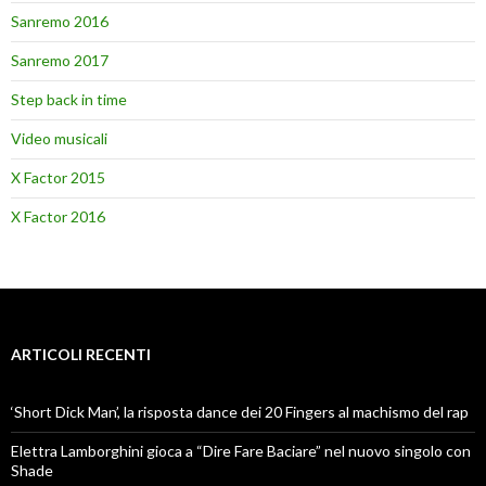
Sanremo 2016
Sanremo 2017
Step back in time
Video musicali
X Factor 2015
X Factor 2016
ARTICOLI RECENTI
‘Short Dick Man’, la risposta dance dei 20 Fingers al machismo del rap
Elettra Lamborghini gioca a “Dire Fare Baciare” nel nuovo singolo con
Shade