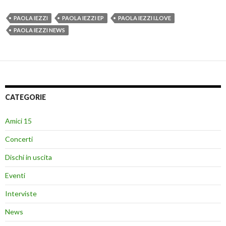
PAOLA IEZZI
PAOLA IEZZI EP
PAOLA IEZZI I.LOVE
PAOLA IEZZI NEWS
CATEGORIE
Amici 15
Concerti
Dischi in uscita
Eventi
Interviste
News