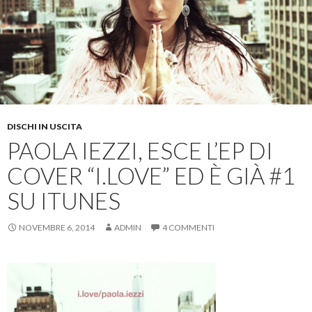
DISCHI IN USCITA
PAOLA IEZZI, ESCE L’EP DI
COVER “I.LOVE” ED È GIÀ #1
SU ITUNES
NOVEMBRE 6, 2014
ADMIN
4 COMMENTI