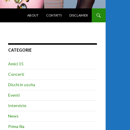
VAI AL CONTENUTO
ABOUT
CONTATTI
DISCLAIMER
CATEGORIE
Amici 15
Concerti
Dischi in uscita
Eventi
Interviste
News
Prima fila