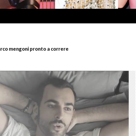
arco mengoni pronto a correre