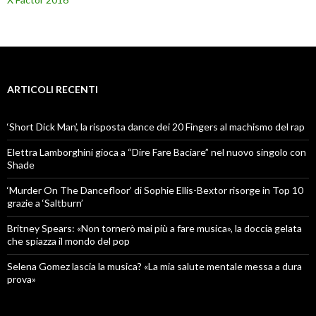
ARTICOLI RECENTI
‘Short Dick Man’, la risposta dance dei 20 Fingers al machismo del rap
Elettra Lamborghini gioca a “Dire Fare Baciare” nel nuovo singolo con
Shade
‘Murder On The Dancefloor’ di Sophie Ellis-Bextor risorge in Top 10
grazie a ‘Saltburn’
Britney Spears: «Non tornerò mai più a fare musica», la doccia gelata
che spiazza il mondo del pop
Selena Gomez lascia la musica? «La mia salute mentale messa a dura
prova»