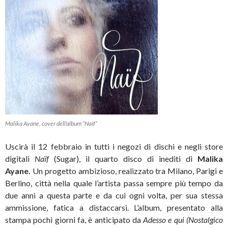
Malika Ayane, cover dell’album “Naïf”
Uscirà il 12 febbraio in tutti i negozi di dischi e negli store
digitali
Naïf
(Sugar),
il quarto disco di inediti di
Malika
Ayane.
Un progetto ambizioso, realizzato tra Milano, Parigi e
Berlino, città nella quale l’artista passa sempre più tempo da
due anni a questa parte e da cui ogni volta, per sua stessa
ammissione, fatica a distaccarsi. L’album, presentato alla
stampa pochi giorni fa, è anticipato da
Adesso e qui (Nostalgico