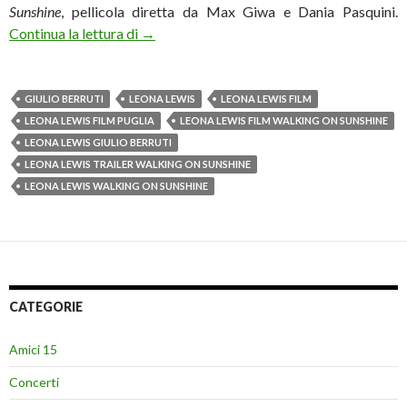
Sunshine
, pellicola diretta da Max Giwa e Dania Pasquini
.
Leona Lewis: trailer del film “Walking On S
Continua la lettura di
→
GIULIO BERRUTI
LEONA LEWIS
LEONA LEWIS FILM
LEONA LEWIS FILM PUGLIA
LEONA LEWIS FILM WALKING ON SUNSHINE
LEONA LEWIS GIULIO BERRUTI
LEONA LEWIS TRAILER WALKING ON SUNSHINE
LEONA LEWIS WALKING ON SUNSHINE
CATEGORIE
Amici 15
Concerti