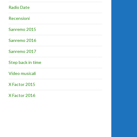
Radio Date
Recensioni
Sanremo 2015
Sanremo 2016
Sanremo 2017
Step back in time
Video musicali
X Factor 2015
X Factor 2016
e