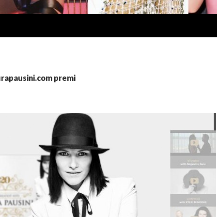
aurapausini.com premi