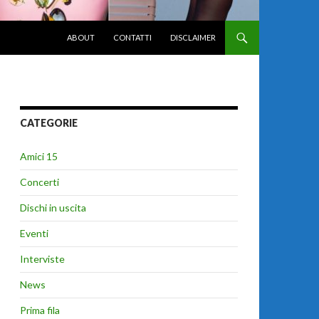
VAI AL CONTENUTO
ABOUT
CONTATTI
DISCLAIMER
CATEGORIE
Amici 15
Concerti
Dischi in uscita
Eventi
Interviste
News
Prima fila