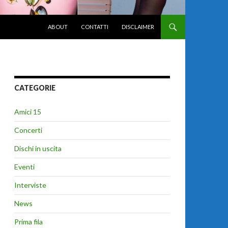
VAI AL CONTENUTO
ABOUT
CONTATTI
DISCLAIMER
CATEGORIE
Amici 15
Concerti
Dischi in uscita
Eventi
Interviste
News
Prima fila