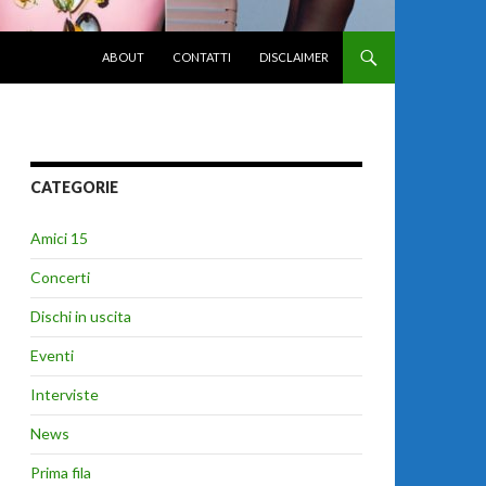
VAI AL CONTENUTO
ABOUT
CONTATTI
DISCLAIMER
CATEGORIE
Amici 15
Concerti
Dischi in uscita
Eventi
Interviste
News
Prima fila