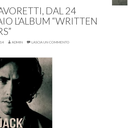
AVORETTI, DAL 24
IO L’ALBUM “WRITTEN
RS”
014
ADMIN
LASCIA UN COMMENTO