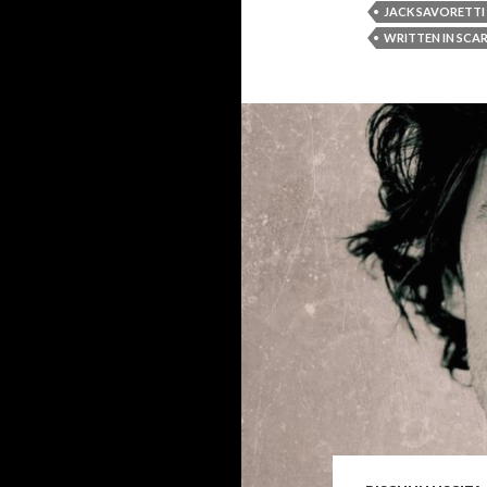
JACK SAVORETTI
WRITTEN IN SCA