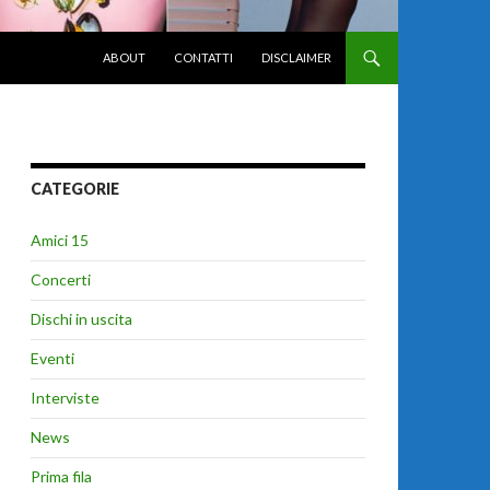
VAI AL CONTENUTO
ABOUT
CONTATTI
DISCLAIMER
CATEGORIE
Amici 15
Concerti
Dischi in uscita
Eventi
Interviste
News
Prima fila