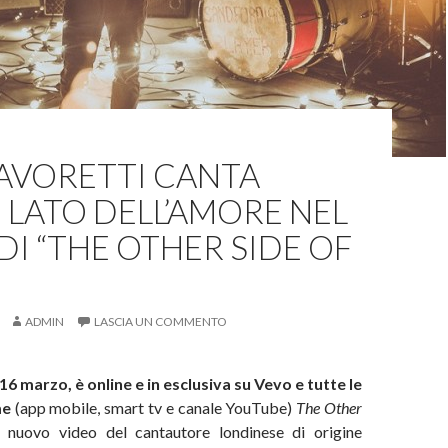
AVORETTI CANTA
O LATO DELL’AMORE NEL
DI “THE OTHER SIDE OF
ADMIN
LASCIA UN COMMENTO
16 marzo, è online e in esclusiva su Vevo e tutte le
me
(app mobile, smart tv e canale YouTube)
The Other
l nuovo video del cantautore londinese di origine