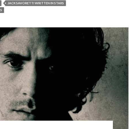
JACK SAVORETTI WRITTEN IN STARS
RS