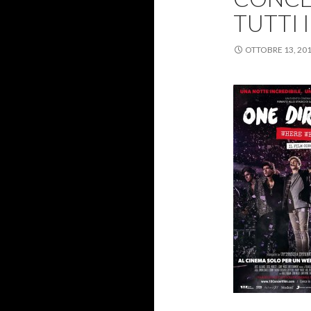
TUTTI I
OTTOBRE 13, 20