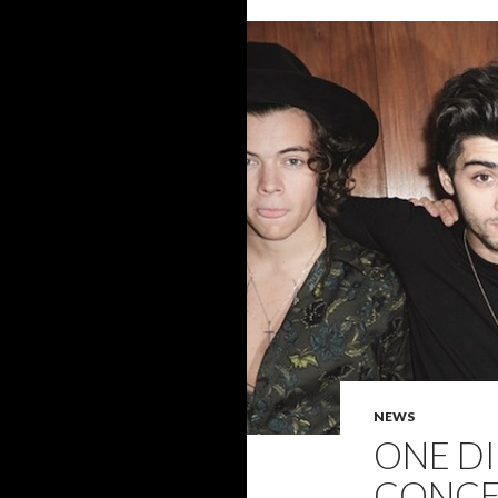
NEWS
ONE DI
CONCER