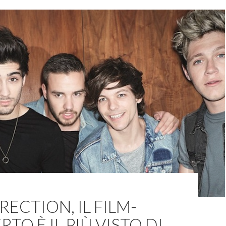
RECTION, IL FILM-
TO È IL PIÙ VISTO DI