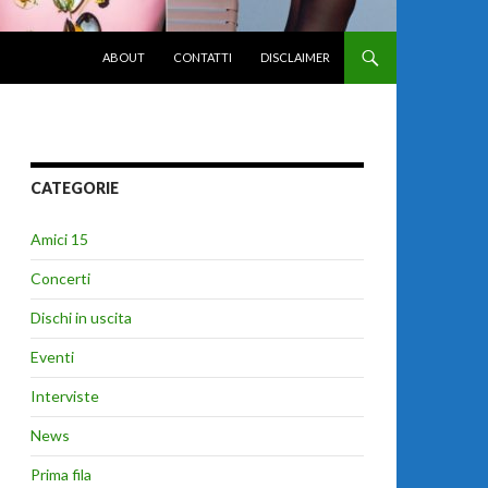
VAI AL CONTENUTO
ABOUT
CONTATTI
DISCLAIMER
CATEGORIE
Amici 15
Concerti
Dischi in uscita
Eventi
Interviste
News
Prima fila