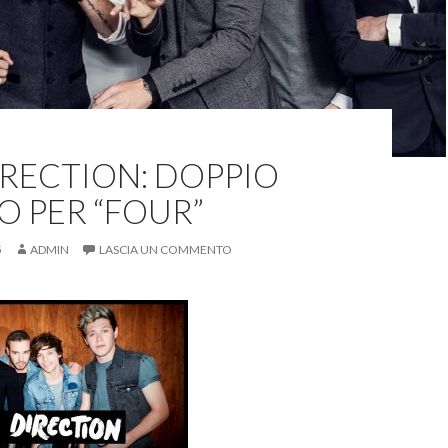
RECTION: DOPPIO
O PER “FOUR”
5
ADMIN
LASCIA UN COMMENTO