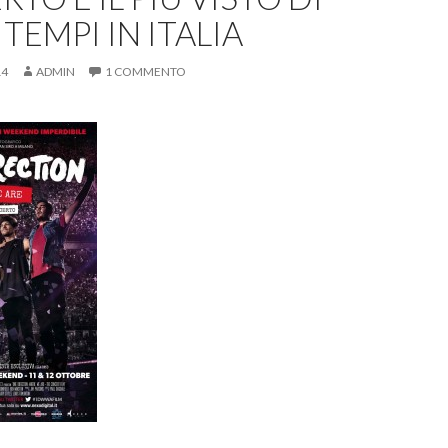
 TEMPI IN ITALIA
14
ADMIN
1 COMMENTO