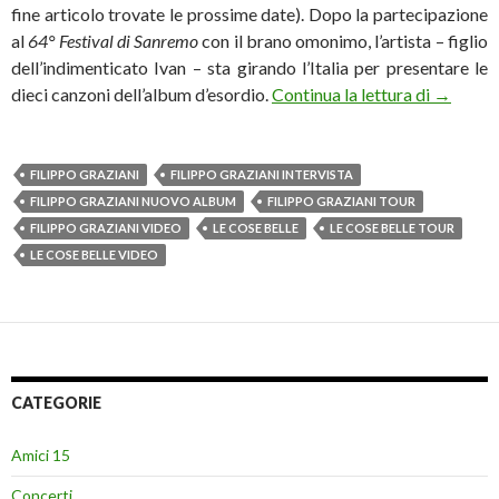
fine articolo trovate le prossime date). Dopo la partecipazione
al
64° Festival di Sanremo
con il brano omonimo, l’artista – figlio
dell’indimenticato Ivan – sta girando l’Italia per presentare le
Filippo 
dieci canzoni dell’album d’esordio.
Continua la lettura di
→
FILIPPO GRAZIANI
FILIPPO GRAZIANI INTERVISTA
FILIPPO GRAZIANI NUOVO ALBUM
FILIPPO GRAZIANI TOUR
FILIPPO GRAZIANI VIDEO
LE COSE BELLE
LE COSE BELLE TOUR
LE COSE BELLE VIDEO
CATEGORIE
Amici 15
Concerti