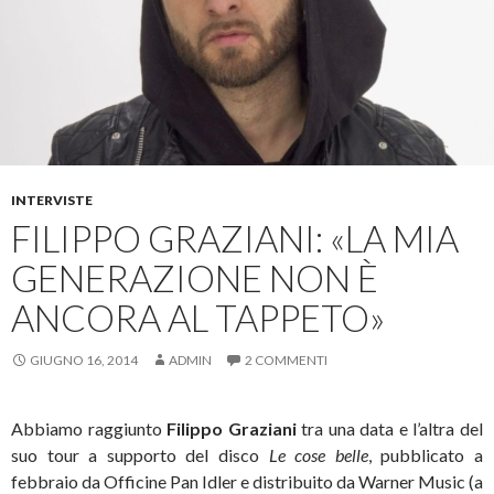
INTERVISTE
FILIPPO GRAZIANI: «LA MIA
GENERAZIONE NON È
ANCORA AL TAPPETO»
GIUGNO 16, 2014
ADMIN
2 COMMENTI
Abbiamo raggiunto
Filippo Graziani
tra una data e l’altra del
suo tour a supporto del disco
Le cose belle
, pubblicato a
febbraio da Officine Pan Idler e distribuito da Warner Music (a