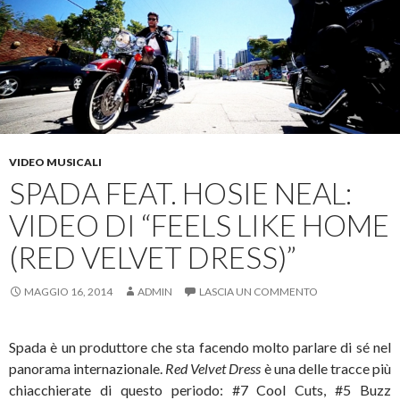
VIDEO MUSICALI
SPADA FEAT. HOSIE NEAL:
VIDEO DI “FEELS LIKE HOME
(RED VELVET DRESS)”
MAGGIO 16, 2014
ADMIN
LASCIA UN COMMENTO
Spada è un produttore che sta facendo molto parlare di sé nel
panorama internazionale.
Red Velvet Dress
è
una delle tracce più
chiacchierate di questo periodo: #7 Cool Cuts, #5 Buzz