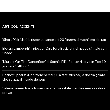
ARTICOLI RECENTI
‘Short Dick Man’, la risposta dance dei 20 Fingers al machismo del rap
Elettra Lamborghini gioca a “Dire Fare Baciare” nel nuovo singolo con
Shade
‘Murder On The Dancefloor’ di Sophie Ellis-Bextor risorge in Top 10
grazie a ‘Saltburn’
Britney Spears: «Non tornerò mai più a fare musica», la doccia gelata
che spiazza il mondo del pop
Selena Gomez lascia la musica? «La mia salute mentale messa a dura
prova»