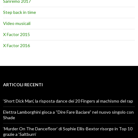
Sanremo 2017
Step back in time
Video musicali
X Factor 2015
X Factor 2016
ARTICOLI RECENTI
‘Short Dick Man’, la risposta dance dei 20 Fingers al machismo del rap
Elettra Lamborghini gioca a “Dire Fare Baciare” nel nuovo singolo con
Shade
‘Murder On The Dancefloor’ di Sophie Ellis-Bextor risorge in Top 10
grazie a ‘Saltburn’