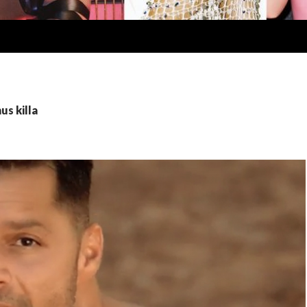
us killa