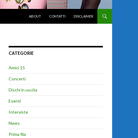
VAI AL CONTENUTO
ABOUT
CONTATTI
DISCLAIMER
CATEGORIE
Amici 15
Concerti
Dischi in uscita
Eventi
Interviste
News
Prima fila