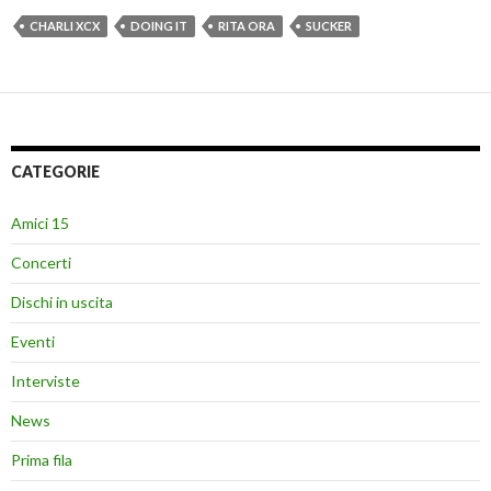
CHARLI XCX
DOING IT
RITA ORA
SUCKER
CATEGORIE
Amici 15
Concerti
Dischi in uscita
Eventi
Interviste
News
Prima fila