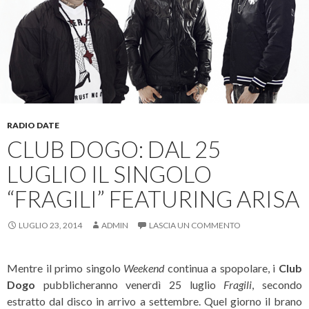
RADIO DATE
CLUB DOGO: DAL 25
LUGLIO IL SINGOLO
“FRAGILI” FEATURING ARISA
LUGLIO 23, 2014
ADMIN
LASCIA UN COMMENTO
Mentre il primo singolo
Weekend
continua a spopolare, i
Club
Dogo
pubblicheranno venerdì 25 luglio
Fragili
, secondo
estratto dal disco in arrivo a settembre. Quel giorno il brano