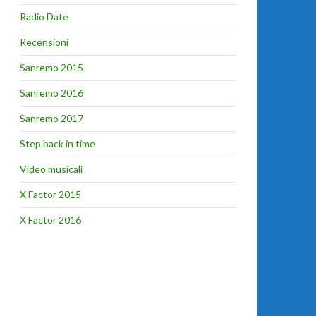
Radio Date
Recensioni
Sanremo 2015
Sanremo 2016
Sanremo 2017
Step back in time
Video musicali
X Factor 2015
X Factor 2016
ocka)