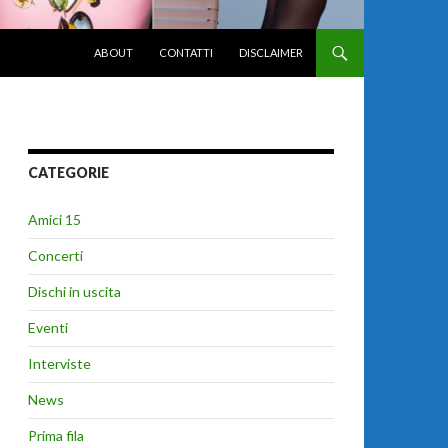
VAI AL CONTENUTO
ABOUT
CONTATTI
DISCLAIMER
CATEGORIE
Amici 15
Concerti
Dischi in uscita
Eventi
Interviste
News
Prima fila