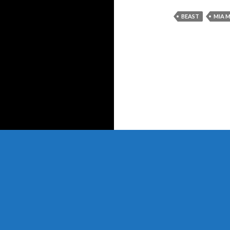
BEAST
MIA 