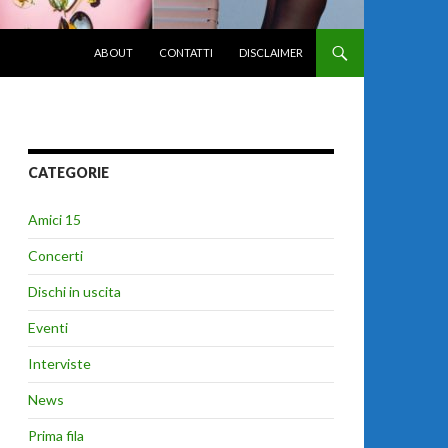
VAI AL CONTENUTO
ABOUT
CONTATTI
DISCLAIMER
CATEGORIE
Amici 15
Concerti
Dischi in uscita
Eventi
Interviste
News
Prima fila