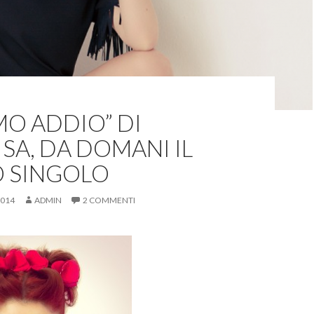
IMO ADDIO” DI
SA, DA DOMANI IL
 SINGOLO
2014
ADMIN
2 COMMENTI