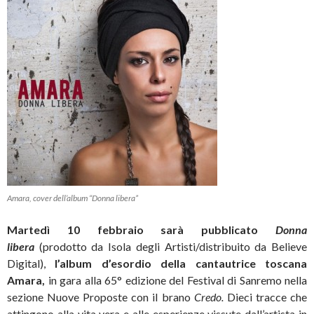
Amara, cover dell’album “Donna libera”
Martedì 10 febbraio sarà pubblicato
Donna
libera
(prodotto da Isola degli Artisti/distribuito da Believe
Digital),
l’album d’esordio della cantautrice toscana
Amara,
in gara alla 65° edizione del Festival di Sanremo nella
sezione Nuove Proposte
con il brano
Credo.
Dieci tracce che
attingono alla vita vera e alle esperienze vissute dall’artista in