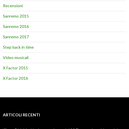
Recensioni
Sanremo 2015
Sanremo 2016
Sanremo 2017
Step back in time
Video musicali
X Factor 2015
X Factor 2016
ARTICOLI RECENTI