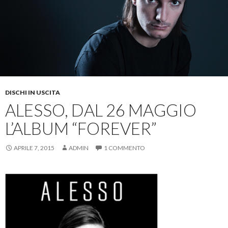
DISCHI IN USCITA
ALESSO, DAL 26 MAGGIO
L’ALBUM “FOREVER”
APRILE 7, 2015
ADMIN
1 COMMENTO